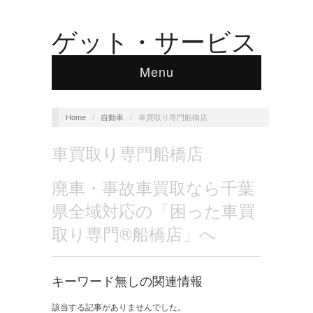
ゲット・サービス
Menu
Home
/
自動車
/
車買取り専門船橋店
車買取り専門船橋店
廃車・事故車買取なら千葉
県全域対応の「困った車買
取り専門®船橋店」へ
キーワード無しの関連情報
該当する記事がありませんでした。