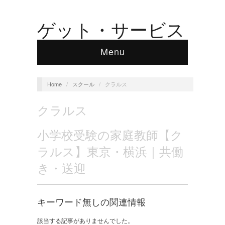
ゲット・サービス
Menu
Home
/
スクール
/
クラルス
クラルス
小学校受験の家庭教師【ク
ラルス】東京・横浜｜共働
き・送迎
キーワード無しの関連情報
該当する記事がありませんでした。