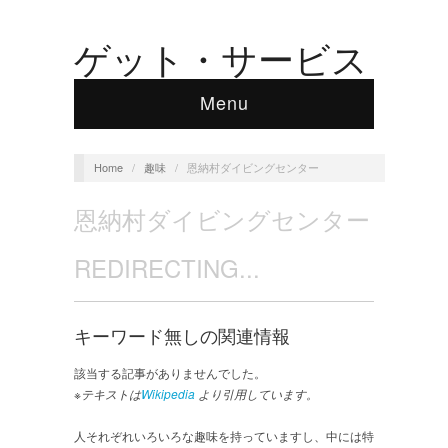
ゲット・サービス
Menu
Home
/
趣味
/
恩納村ダイビングセンター
恩納村ダイビングセンター
REDIRECTING...
キーワード無しの関連情報
該当する記事がありませんでした。
※テキストは
Wikipedia
より引用しています。
人それぞれいろいろな趣味を持っていますし、中には特